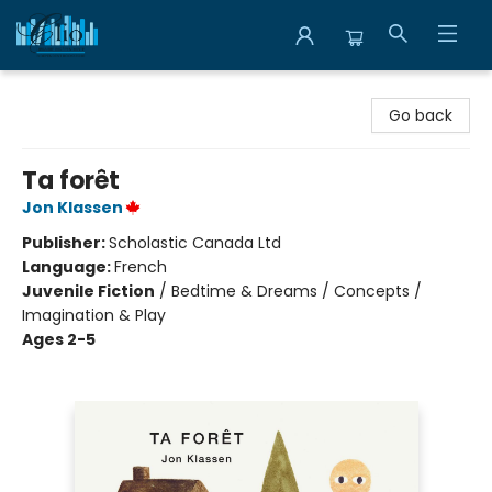
Librairie Clio
Go back
Ta forêt
Jon Klassen
Publisher:
Scholastic Canada Ltd
Language:
French
Juvenile Fiction
/
Bedtime & Dreams / Concepts /
Imagination & Play
Ages 2-5