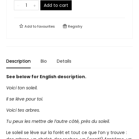
Add to cart
Add to
favourites
Registry
Description
Bio
Details
See below for English description.
Voici ton soleil.
Il se lève pour toi.
Voici tes arbres.
Tu peux les mettre de l’autre côté, près du soleil.
Le soleil se lève sur la forêt et tout ce que l’on y trouve :