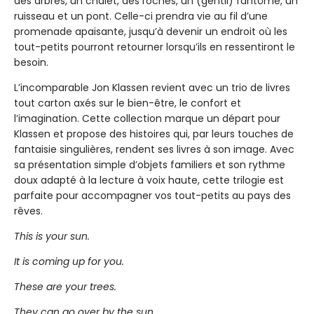
des arbres, un chalet, des roches, un (gentil) fantôme, un
ruisseau et un pont. Celle-ci prendra vie au fil d’une
promenade apaisante, jusqu’à devenir un endroit où les
tout-petits pourront retourner lorsqu’ils en ressentiront le
besoin.
L’incomparable Jon Klassen revient avec un trio de livres
tout carton axés sur le bien-être, le confort et
l’imagination. Cette collection marque un départ pour
Klassen et propose des histoires qui, par leurs touches de
fantaisie singulières, rendent ses livres à son image. Avec
sa présentation simple d’objets familiers et son rythme
doux adapté à la lecture à voix haute, cette trilogie est
parfaite pour accompagner vos tout-petits au pays des
rêves.
This is your sun.
It is coming up for you.
These are your trees.
They can go over by the sun.